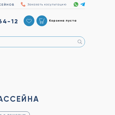
Заказать косультацию
СЕЙНОВ
64-12
Корзина пуста
АССЕЙНА
х к дешевым