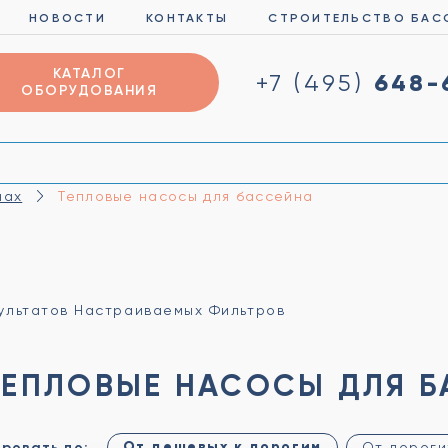
НОВОСТИ
КОНТАКТЫ
СТРОИТЕЛЬСТВО БАС
КАТАЛОГ
648-
+7 (495)
ОБОРУДОВАНИЯ
нах
Тепловые насосы для бассейна
зультатов Настраиваемых Фильтров
ТЕПЛОВЫЕ НАСОСЫ ДЛЯ Б
От дешевых к дорогим
ровать по:
От дороги