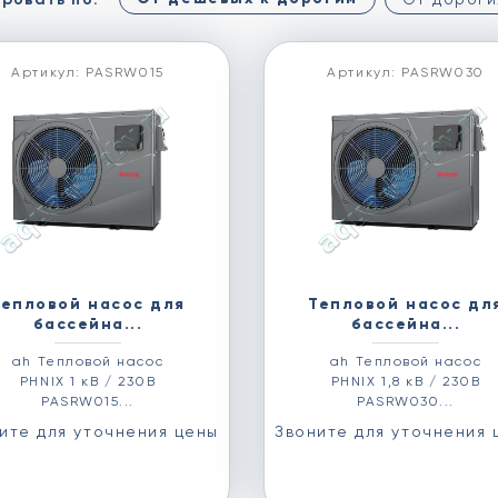
Артикул: PASRW015
Артикул: PASRW030
Тепловой насос для
Тепловой насос дл
бассейна...
бассейна...
аh Тепловой насос
аh Тепловой насос
PHNIX 1 кВ / 230В
PHNIX 1,8 кВ / 230В
PASRW015...
PASRW030...
ите для уточнения цены
Звоните для уточнения 