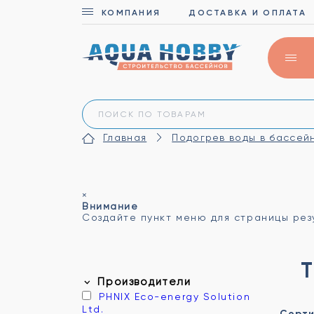
КОМПАНИЯ
ДОСТАВКА И ОПЛАТА
Главная
Подогрев воды в бассей
×
Внимание
Создайте пункт меню для страницы ре
Производители
PHNIX Eco-energy Solution
Ltd.
Сорти