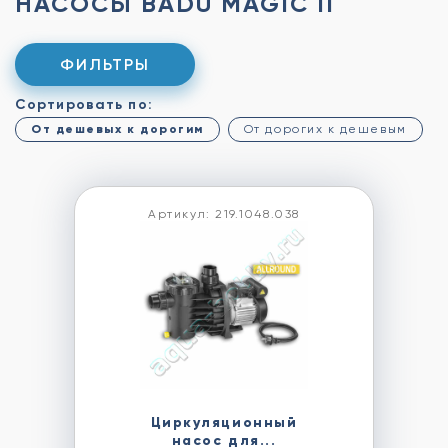
НАСОСЫ BADU MAGIC II
ФИЛЬТРЫ
Сортировать по:
От дешевых к дорогим
От дорогих к дешевым
Артикул: 219.1048.038
Циркуляционный
насос для...