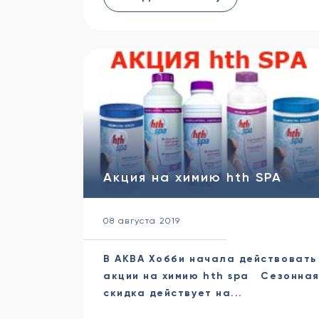
Акция на химию hth SPA
08 августа 2019
В АКВА Хобби начала действовать
акции на химию hth spa Сезонна
скидка действует на...