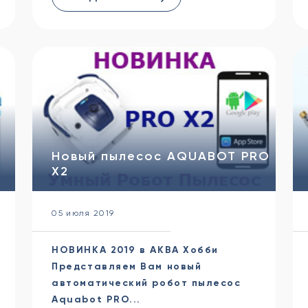
Новый пылесос AQUABOT PRO
X2
05 июля 2019
НОВИНКА 2019 в АКВА Хобби
я
Представляем Вам новый
автоматический робот пылесос
Aquabot PRO...