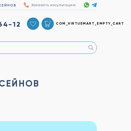
Заказать косультацию
СЕЙНОВ
64-12
COM_VIRTUEMART_EMPTY_CART
ССЕЙНОВ