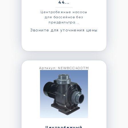
44...
Центробежные насосы
для бассейнов без
предфильтра...
Звоните для уточнения цены
Артикул: NEWBCC400TM
Центробежный