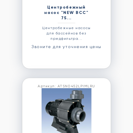
Центробежный
насос "NEW BCC"
75...
Центробежные насосы
для бассейнов без
предфильтра...
Звоните для уточнения цены
Артикул: ATSN0452LPIMLRU