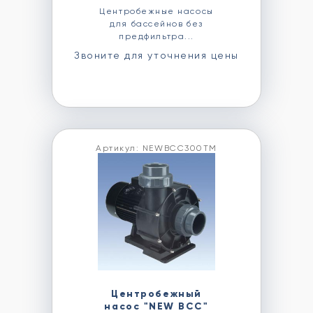
Центробежные насосы
для бассейнов без
предфильтра...
Звоните для уточнения цены
Артикул: NEWBCC300TM
Центробежный
насос "NEW BCC"