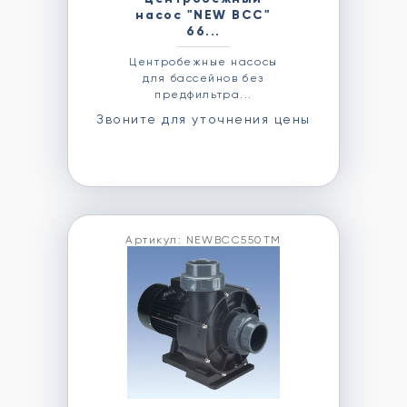
насос "NEW BCC"
66...
Центробежные насосы
для бассейнов без
предфильтра...
Звоните для уточнения цены
Артикул: NEWBCC550TM