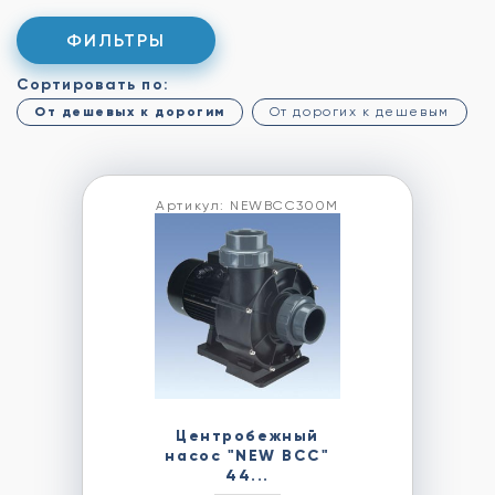
ФИЛЬТРЫ
Сортировать по:
От дешевых к дорогим
От дорогих к дешевым
Артикул: NEWBCC300M
Центробежный
насос "NEW BCC"
44...