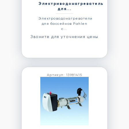
Электриводонагреватель
для...
Электроводонагреватели
для бассейнов Pahlen
с...
Звоните для уточнения цены
Артикул: 13981415