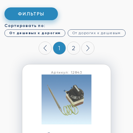
ФИЛЬТРЫ
Сортировать по:
От дешевых к дорогим
От дорогих к дешевым
1
2
Артикул: 12843