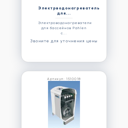
Электрводонагреватель
для...
Электроводонагреватели
для бассейнов Pahlen
с...
Звоните для уточнения цены
Артикул: 1510018