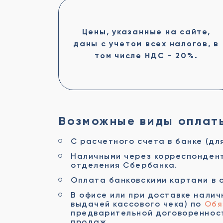
Цены, указанные на сайте,
даны с учетом всех налогов, в
том числе НДС - 20%.
Возможные виды оплат
С расчетного счета в банке (дл
Наличными через корреспондент
отделения Сбербанка.
Оплата банковскими картами в 
В офисе или при доставке налич
выдачей кассового чека) по
Обя
предварительной договоренност
продаж.