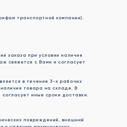
рифам транспортной компании).
ия заказа при условии наличия
аж свяжется с Вами и согласует
вляется в течение 3-х рабочих
 наличия товара на складе. В
 согласует иные сроки доставки.
нических повреждений, внешний
ти и наличию механических