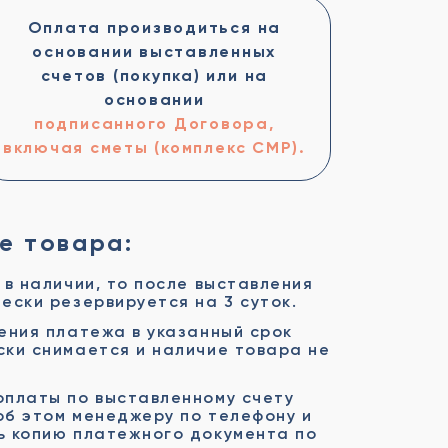
Оплата производиться на
основании выставленных
счетов (покупка) или на
основании
подписанного Договора,
включая сметы (комплекс СМР).
е товара:
 в наличии, то после выставления
ески резервируется на 3 суток.
ения платежа в указанный срок
ки снимается и наличие товара не
оплаты по выставленному счету
об этом менеджеру по телефону и
ь копию платежного документа по