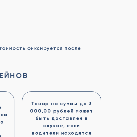
стоимость фиксируется после
СЕЙНОВ
Товар на суммы до 3
е
000,00 рублей может
зом
быть доставлен в
по
случае, если
водители находятся
9