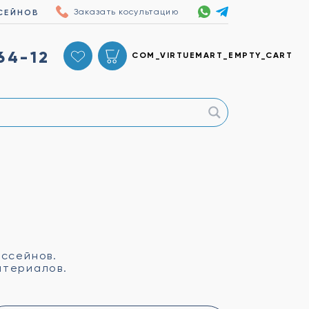
Заказать косультацию
СЕЙНОВ
64-12
COM_VIRTUEMART_EMPTY_CART
ассейнов.
атериалов.