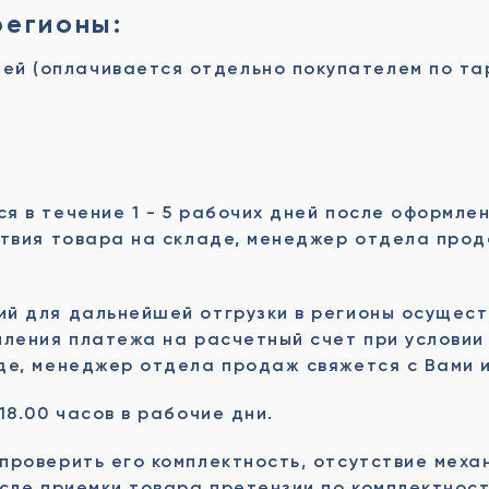
регионы:
ей (оплачивается отдельно покупателем по та
я в течение 1 - 5 рабочих дней после оформлен
ствия товара на складе, менеджер отдела прод
й для дальнейшей отгрузки в регионы осущест
пления платежа на расчетный счет при условии
де, менеджер отдела продаж свяжется с Вами и
18.00 часов в рабочие дни.
проверить его комплектность, отсутствие меха
осле приемки товара претензии по комплектнос