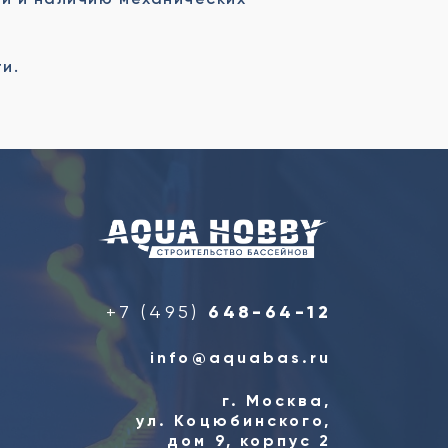
и.
+7 (495)
648-64-12
info@aquabas.ru
г. Москва,
ул. Коцюбинского,
дом 9, корпус 2