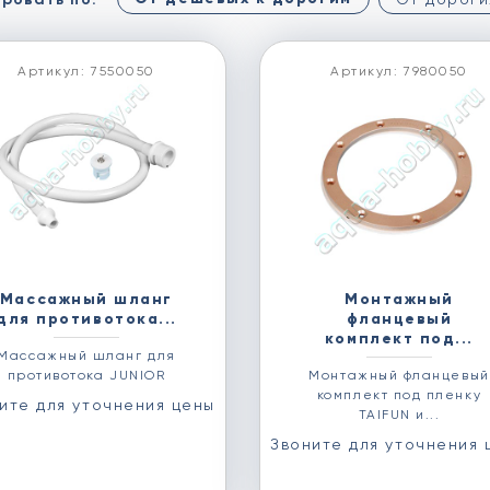
Артикул: 7550050
Артикул: 7980050
Массажный шланг
Монтажный
для противотока...
фланцевый
комплект под...
Массажный шланг для
противотока JUNIOR
Монтажный фланцевый
комплект под пленку
ите для уточнения цены
TAIFUN и...
Звоните для уточнения 