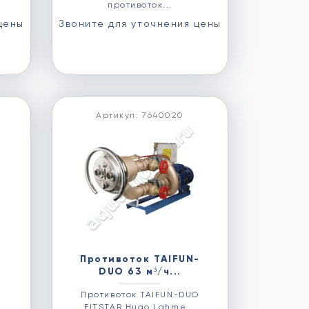
противоток...
цены
Звоните для уточнения цены
Артикул: 7640020
Противоток TAIFUN-
DUO 63 м³/ч...
Противоток TAIFUN-DUO
FITSTAR Hugo Lahme...