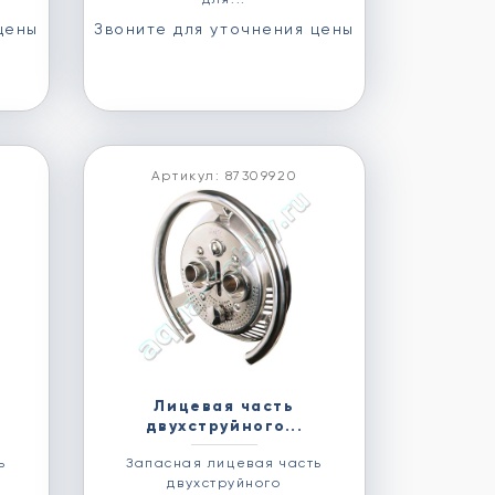
цены
Звоните для уточнения цены
Артикул: 87309920
Лицевая часть
двухструйного...
ь
Запасная лицевая часть
двухструйного