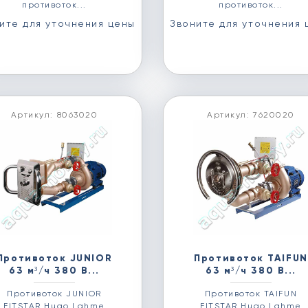
противоток...
противоток...
ите для уточнения цены
Звоните для уточнения 
Артикул: 8063020
Артикул: 7620020
Противоток JUNIOR
Противоток TAIFUN
63 м³/ч 380 В...
63 м³/ч 380 В...
Противоток JUNIOR
Противоток TAIFUN
FITSTAR Hugo Lahme
FITSTAR Hugo Lahme