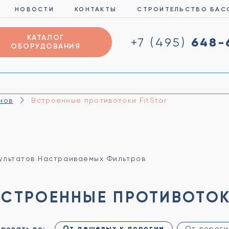
НОВОСТИ
КОНТАКТЫ
СТРОИТЕЛЬСТВО БАС
КАТАЛОГ
648-
+7 (495)
ОБОРУДОВАНИЯ
нов
Встроенные противотоки FitStar
зультатов Настраиваемых Фильтров
ВСТРОЕННЫЕ ПРОТИВОТОК
От дешевых к дорогим
ровать по:
От дороги