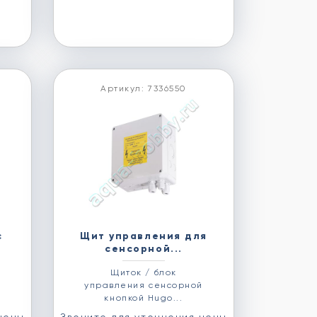
Артикул: 7336550
с
Щит управления для
сенсорной...
Щиток / блок
управления сенсорной
кнопкой Hugo...