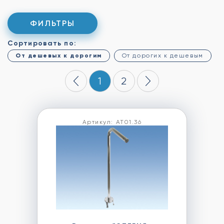
ФИЛЬТРЫ
Сортировать по:
От дешевых к дорогим
От дорогих к дешевым
1
2
Артикул: АТ01.36