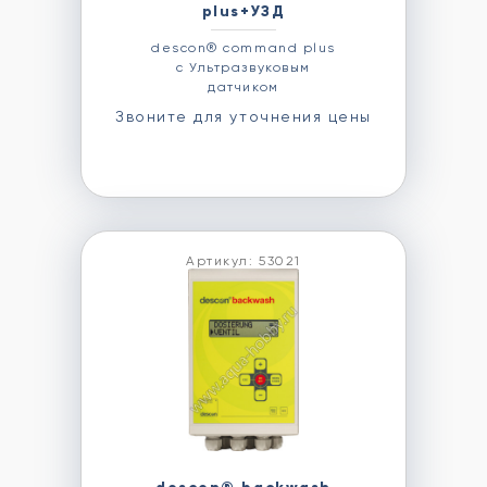
plus+УЗД
descon® command plus
с Ультразвуковым
датчиком
Звоните для уточнения цены
Артикул: 53021