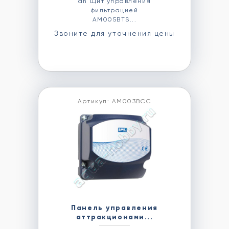
ah Щит управления
фильтрацией
AM005BTS...
Звоните для уточнения цены
Артикул: AM003BCC
Панель управления
аттракционами...