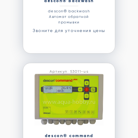
descon® backwash
descon® backwash
Автомат обратной
промывки
Звоните для уточнения цены
Артикул: 53011-us
descon® command