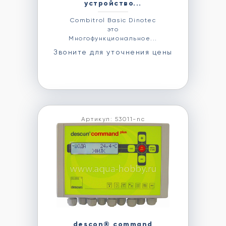
устройство...
Combitrol Basic Dinotec
это
Многофункциональное...
Звоните для уточнения цены
Артикул: 53011-nc
descon® command