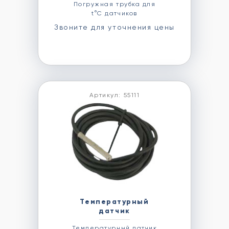
Погружная трубка для
t°C датчиков
Звоните для уточнения цены
Артикул: 55111
Температурный
датчик
Температурный датчик