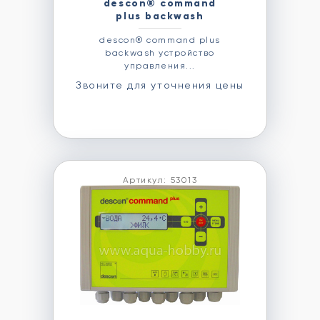
descon® command
plus backwash
descon® command plus
backwash устройство
управления...
Звоните для уточнения цены
Артикул: 53013