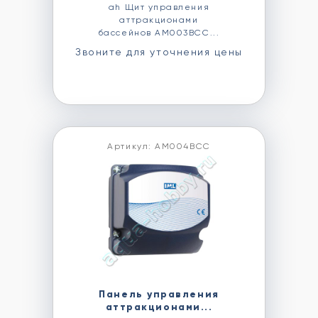
ah Щит управления
аттракционами
бассейнов AM003BCC...
Звоните для уточнения цены
Артикул: AM004BCC
Панель управления
аттракционами...