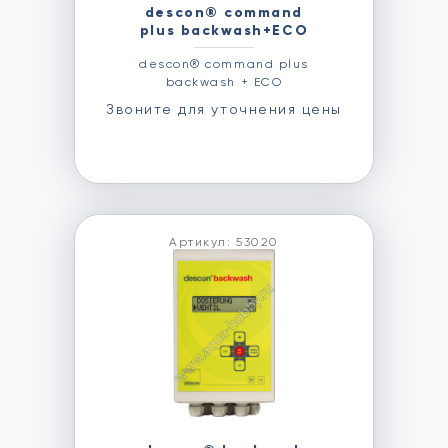
descon® command
plus backwash+ECO
descon® command plus
backwash + ECO
Звоните для уточнения цены
Артикул: 53020