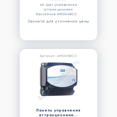
ah Щит управления
аттракционами
бассейнов AM004BCC...
Звоните для уточнения цены
Артикул: AM005BCC
Панель управления
аттракционами...