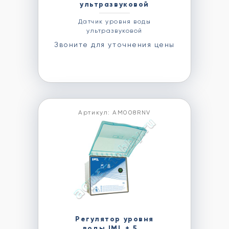
ультразвуковой
Датчик уровня воды
ультразвуковой
Звоните для уточнения цены
Артикул: AM008RNV
Регулятор уровня
воды IML + 5...