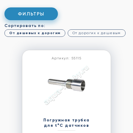
ФИЛЬТРЫ
Сортировать по:
От дешевых к дорогим
От дорогих к дешевым
Артикул: 55115
Погружная трубка
для t°C датчиков