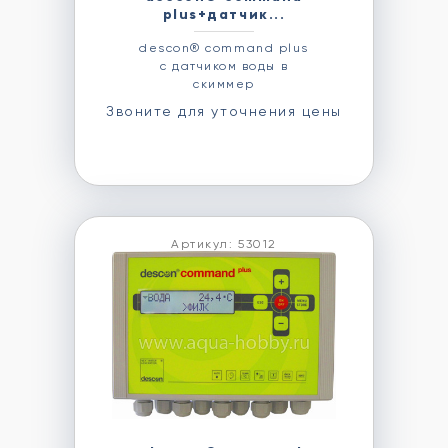
plus+датчик...
descon® command plus
с датчиком воды в
скиммер
Звоните для уточнения цены
Артикул: 53012