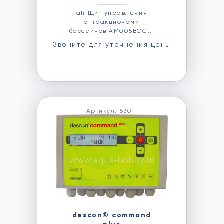
ah Щит управления
аттракционами
бассейнов AM005BCC...
Звоните для уточнения цены
Артикул: 53011
descon® command