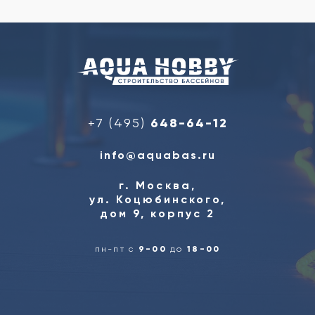
+7 (495)
648-64-12
info@aquabas.ru
г. Москва,
ул. Коцюбинского,
дом 9, корпус 2
пн-пт с
9-00
до
18-00