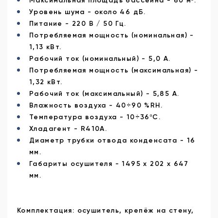
Максимальная площадь бассейна - 60 м².
Уровень шума - около 46 дБ.
Питание - 220 В / 50 Гц.
Потребляемая мощность (номинальная) -
1,13 кВт.
Рабочий ток (номинальный) - 5,0 А.
Потребляемая мощность (максимальная) -
1,32 кВт.
Рабочий ток (максимальный) - 5,85 А.
Влажность воздуха - 40÷90 %RH.
Температура воздуха - 10÷36ºС.
Хладагент - R410А.
Диаметр трубки отвода конденсата - 16
мм.
Габариты осушителя - 1495 х 202 х 647
мм.
Комплектация: осушитель, крепёж на стену,