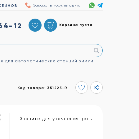
Заказать косультацию
СЕЙНОВ
64-12
Корзина пуста
ия для автоматических станций химии
Код товара: 351223-R
Звоните для уточнения цены