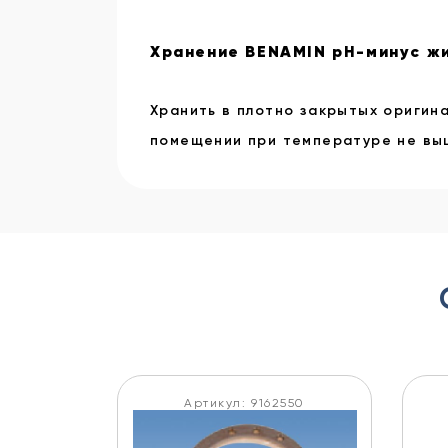
Хранение BENAMIN pH-минус ж
Хранить в плотно закрытых оригин
помещении при температуре не выш
Артикул: 9162550