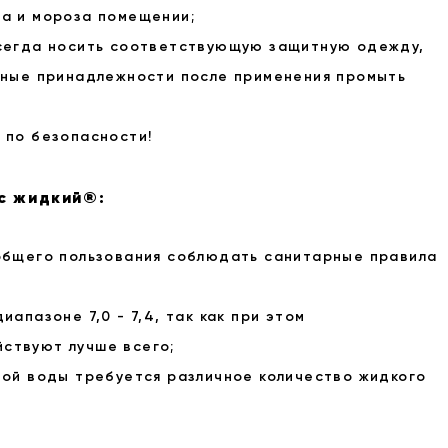
а и мороза помещении;
всегда носить соответствующую защитную одежду,
тные принадлежности после применения промыть
 по безопасности!
с жидкий®:
общего пользования соблюдать санитарные правила
апазоне 7,0 - 7,4, так как при этом
ствуют лучше всего;
ной воды требуется различное количество жидкого