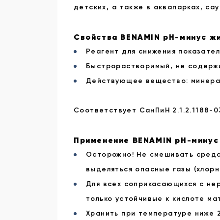
детских, а также в аквапарках, сау
Свойства BENAMIN pH-минус ж
Реагент для снижения показател
Быстрорастворимый, не содержи
Действующее вещество: минерал
Соответствует СанПиН 2.1.2.1188-0
Применение BENAMIN pH-минус
Осторожно! Не смешивать средст
выделяться опасные газы (хлорны
Для всех соприкасающихся с не
только устойчивые к кислоте ма
Хранить при температуре ниже 