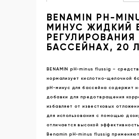
BENAMIN PH-MIN
МИНУС ЖИДКИЙ 
РЕГУЛИРОВАНИЯ 
БАССЕЙНАХ, 20 
BENAMIN pH-minus flussig – средст
нормализует кислотно-щелочной ба
pH-минус для бассейна содержит н
добавки для предотвращения корро
избавляет от известковых отложен
для использования с помощью дози
отличается высокой эффективность
Benamin pH-minus flussig применяю