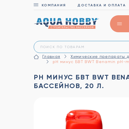
КОМПАНИЯ
ДОСТАВКА И ОПЛАТА
Главная
Химические препараты д
pH минус БВТ BWT Benamin pH-min
PH МИНУС БВТ BWT BENA
БАССЕЙНОВ, 20 Л.