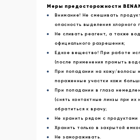
Меры предосторожности BENAM
Внимание! Не смешивать продукт
опасность выделения хлорного г
Не сливать реагент, а также во
официального разрешения;
Едкое вещество! При работе ис
(после применения промыть водо
При попадании на кожу/волосы 
пораженные участки кожи больш
При попадании в глаза немедлен
(снять контактные линзы при их
обратиться к врачу;
Не хранить рядом с продуктами 
Хранить только в закрытой емко
Не замораживать.