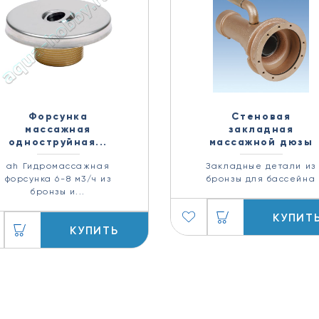
Форсунка
Стеновая
массажная
закладная
одноструйная...
массажной дюзы
ah Гидромассажная
Закладные детали из
форсунка 6-8 м3/ч из
бронзы для бассейна
бронзы и...
КУПИТ
КУПИТЬ