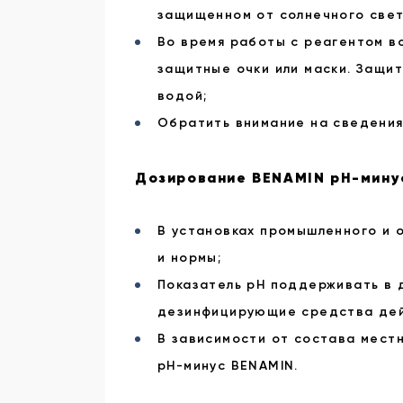
защищенном от солнечного свет
Во время работы с реагентом 
защитные очки или маски. Защи
водой;
Обратить внимание на сведения
Дозирование BENAMIN pH-мину
В установках промышленного и 
и нормы;
Показатель pH поддерживать в ди
дезинфицирующие средства дей
В зависимости от состава мест
pH-минус BENAMIN.