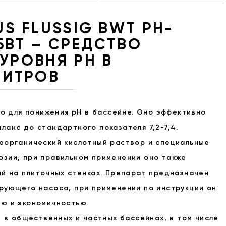
US FLUSSIG BWT PH-
БВТ – СРЕДСТВО
УРОВНЯ PH В
ЛИТРОВ
во для понижения pH в бассейне. Оно эффективно
ланс до стандартного показателя 7,2-7,4.
еорганический кислотный раствор и специальные
зии, при правильном применении оно также
ий на плиточных стенках. Препарат предназначен
рующего насоса, при применении по инструкции он
ю и экономичностью.
т в общественных и частных бассейнах, в том числе