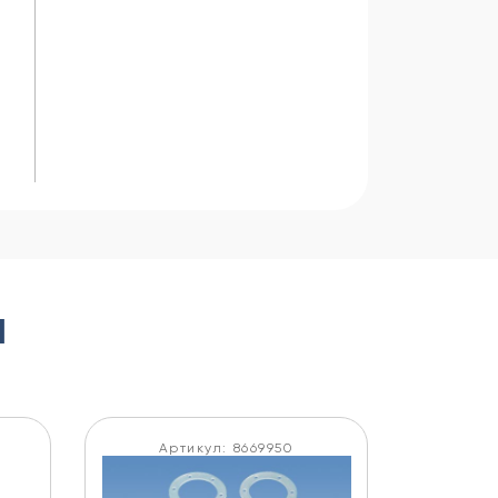
Ы
Артикул: 8669950