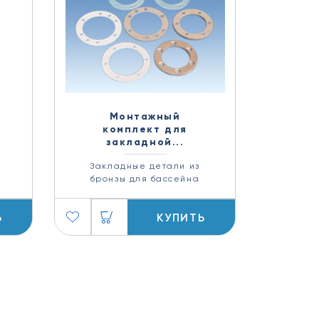
Монтажный
комплект для
закладной...
Закладные детали из
бронзы для бассейна
Ь
КУПИТЬ